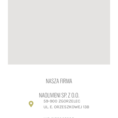
NASZA FIRMA
NAOLIVIENI SP. Z O.O.
59-900 ZGORZELEC
UL. E. ORZESZKOWEJ 13B